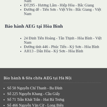
Nam
ĐT295 - Hương Lâm - Hiệp Hòa - Bắc Giang
Đường đê - Tiên Sơn - Việt Yên - Bắc Giang - Việt
Nam
Bảo hành AEG tại Hòa Bình
24 Đinh Tiên Hoàng - Tân Thịnh - Hòa Bình - Việt
Nam
Đường tỉnh 446 - Phúc Tiến - Kỳ Sơn - Hòa Bình
AH13 - Dân Hòa - Kỳ Sơn - Hòa Bình
Bảo hành & Sửa chữa AEG tại Hà Nội
Số 50 Nguyễn Chí Thanh - Ba Đình
Số 225 Nguyễn Khang - Cầu Giấy
Số 71 Trần Khát Trân - Hai Bà Trưng
Số 466 Nguyễn Văn Cừ - Long Biên