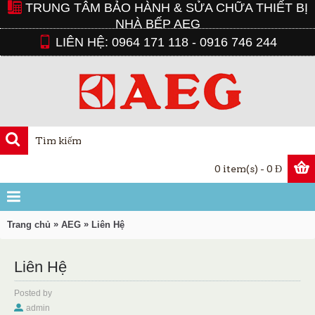
TRUNG TÂM BẢO HÀNH & SỬA CHỮA THIẾT BỊ
NHÀ BẾP AEG
LIÊN HỆ: 0964 171 118 - 0916 746 244
0 item(s) - 0 Đ
»
»
Trang chủ
AEG
Liên Hệ
Liên Hệ
Posted by
admin