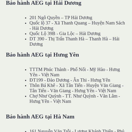
Bảo hành AEG tại Hải Dương
201 Ngô Quyền – TP Hải Dương
Quốc lộ 37 - Xã Thanh Quang – Huyện Nam Sách
- Hải Dương
Quốc Lộ 39B - Gia Lộc – Hải Dương
DT 390 - Thị Trấn Thanh Hà – Thanh Hà – Hải
Dương
Bảo hành AEG tại Hưng Yên
TTTM Phúc Thành - Phố Nối - Mỹ Hào - Hưng
Yên - Việt Nam
ĐT199 - Đào Dương - Ân Thi - Hưng Yên
Thôn Bá Khê - Xã Tân Tiến - Huyện Văn Giang -
Tân Tiến - Văn Giang - Hưng Yên - Việt Nam
Chợ Như Quỳnh - TT. Như Quỳnh - Văn Lâm -
Hưng Yên - Việt Nam
Bảo hành AEG tại Hà Nam
161 Nguyễn Văn Trỗi - Lương Khánh Thiện - Phủ