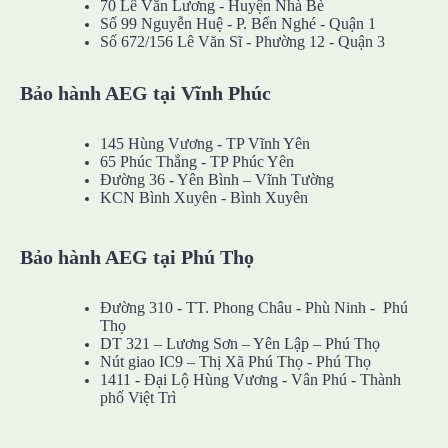
70 Lê Văn Lương - Huyện Nhà Bè
Số 99 Nguyễn Huệ - P. Bến Nghé - Quận 1
Số 672/156 Lê Văn Sĩ - Phường 12 - Quận 3
Bảo hành AEG tại Vĩnh Phúc
145 Hùng Vương - TP Vĩnh Yên
65 Phúc Thắng - TP Phúc Yên
Đường 36 - Yên Bình – Vĩnh Tường
KCN Bình Xuyên - Bình Xuyên
Bảo hành AEG tại Phú Thọ
Đường 310 - TT. Phong Châu - Phù Ninh - Phú
Thọ
DT 321 – Lương Sơn – Yên Lập – Phú Thọ
Nút giao IC9 – Thị Xã Phú Thọ - Phú Thọ
1411 - Đại Lộ Hùng Vương - Vân Phú - Thành
phố Việt Trì