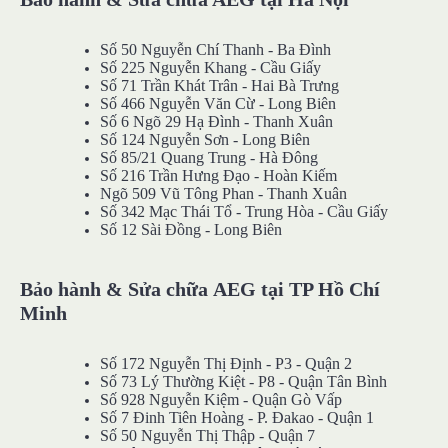
Số 50 Nguyễn Chí Thanh - Ba Đình
Số 225 Nguyễn Khang - Cầu Giấy
Số 71 Trần Khát Trân - Hai Bà Trưng
Số 466 Nguyễn Văn Cừ - Long Biên
Số 6 Ngõ 29 Hạ Đình - Thanh Xuân
Số 124 Nguyễn Sơn - Long Biên
Số 85/21 Quang Trung - Hà Đông
Số 216 Trần Hưng Đạo - Hoàn Kiếm
Ngõ 509 Vũ Tông Phan - Thanh Xuân
Số 342 Mạc Thái Tổ - Trung Hòa - Cầu Giấy
Số 12 Sài Đồng - Long Biên
Bảo hành & Sửa chữa AEG tại TP Hồ Chí
Minh
Số 172 Nguyễn Thị Định - P3 - Quận 2
Số 73 Lý Thường Kiệt - P8 - Quận Tân Bình
Số 928 Nguyễn Kiệm - Quận Gò Vấp
Số 7 Đinh Tiên Hoàng - P. Đakao - Quận 1
Số 50 Nguyễn Thị Thập - Quận 7