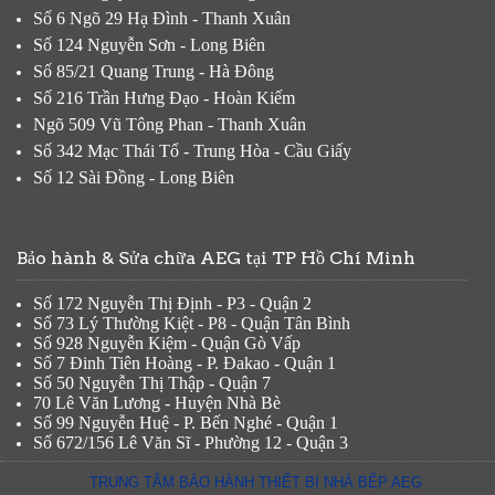
Số 6 Ngõ 29 Hạ Đình - Thanh Xuân
Số 124 Nguyễn Sơn - Long Biên
Số 85/21 Quang Trung - Hà Đông
Số 216 Trần Hưng Đạo - Hoàn Kiếm
Ngõ 509 Vũ Tông Phan - Thanh Xuân
Số 342 Mạc Thái Tổ - Trung Hòa - Cầu Giấy
Số 12 Sài Đồng - Long Biên
Bảo hành & Sửa chữa AEG tại TP Hồ Chí Minh
Số 172 Nguyễn Thị Định - P3 - Quận 2
Số 73 Lý Thường Kiệt - P8 - Quận Tân Bình
Số 928 Nguyễn Kiệm - Quận Gò Vấp
Số 7 Đinh Tiên Hoàng - P. Đakao - Quận 1
Số 50 Nguyễn Thị Thập - Quận 7
70 Lê Văn Lương - Huyện Nhà Bè
Số 99 Nguyễn Huệ - P. Bến Nghé - Quận 1
Số 672/156 Lê Văn Sĩ - Phường 12 - Quận 3
TRUNG TÂM BẢO HÀNH THIẾT BỊ NHÀ BẾP AEG