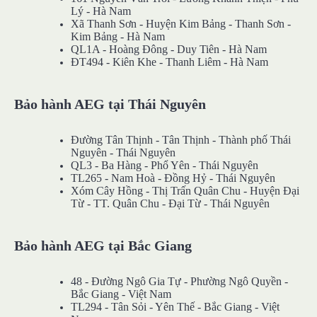
Lý - Hà Nam
Xã Thanh Sơn - Huyện Kim Bảng - Thanh Sơn -
Kim Bảng - Hà Nam
QL1A - Hoàng Đông - Duy Tiên - Hà Nam
ĐT494 - Kiên Khe - Thanh Liêm - Hà Nam
Bảo hành AEG tại Thái Nguyên
Đường Tân Thịnh - Tân Thịnh - Thành phố Thái
Nguyên - Thái Nguyên
QL3 - Ba Hàng - Phổ Yên - Thái Nguyên
TL265 - Nam Hoà - Đồng Hỷ - Thái Nguyên
Xóm Cây Hồng - Thị Trấn Quân Chu - Huyện Đại
Từ - TT. Quân Chu - Đại Từ - Thái Nguyên
Bảo hành AEG tại Bắc Giang
48 - Đường Ngô Gia Tự - Phường Ngô Quyền -
Bắc Giang - Việt Nam
TL294 - Tân Sỏi - Yên Thế - Bắc Giang - Việt