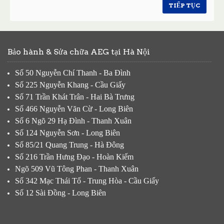
TIẾP TỤC
Bảo hành & Sửa chữa AEG tại Hà Nội
Số 50 Nguyễn Chí Thanh - Ba Đình
Số 225 Nguyễn Khang - Cầu Giấy
Số 71 Trần Khát Trân - Hai Bà Trưng
Số 466 Nguyễn Văn Cừ - Long Biên
Số 6 Ngõ 29 Hạ Đình - Thanh Xuân
Số 124 Nguyễn Sơn - Long Biên
Số 85/21 Quang Trung - Hà Đông
Số 216 Trần Hưng Đạo - Hoàn Kiếm
Ngõ 509 Vũ Tông Phan - Thanh Xuân
Số 342 Mạc Thái Tổ - Trung Hòa - Cầu Giấy
Số 12 Sài Đồng - Long Biên