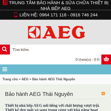
TRUNG TÂM BẢO HÀNH & SỬA CHỮA THIẾT BỊ
NHÀ BẾP AEG
LIÊN HỆ: 0964 171 118 - 0916 746 244
0 item(s) - 0 Đ
»
»
Trang chủ
AEG
Bảo hành AEG Thái Nguyên
Bảo hành AEG Thái Nguyên
Thiết bị nhà bếp AEG nổi tiếng với chất lượng vượt trội.
Thiết kế đẹp mắt và sang trọng cùng với khả năng hoạt