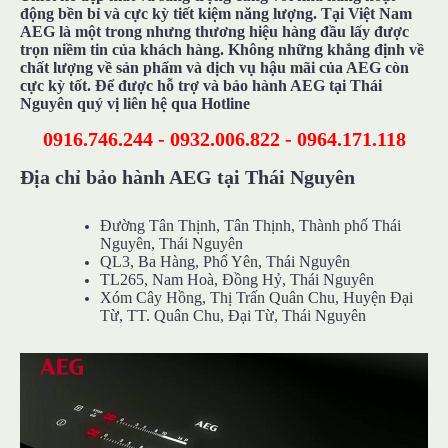
động bền bỉ và cực kỳ tiết kiệm năng lượng. Tại Việt Nam
AEG là một trong nhưng thương hiệu hàng đầu lấy được
trọn niềm tin của khách hàng. Không những khẳng định về
chất lượng về sản phẩm và dịch vụ hậu mãi của AEG còn
cực kỳ tốt. Để được hỗ trợ và bảo hành AEG tại Thái
Nguyên quý vị liên hệ qua Hotline
0916.746.244 - 0932.006.822 - 0964.171.118
Địa chỉ bảo hành AEG tại Thái Nguyên
Đường Tân Thịnh, Tân Thịnh, Thành phố Thái
Nguyên, Thái Nguyên
QL3, Ba Hàng, Phổ Yên, Thái Nguyên
TL265, Nam Hoà, Đồng Hỷ, Thái Nguyên
Xóm Cây Hồng, Thị Trấn Quân Chu, Huyện Đại
Từ, TT. Quân Chu, Đại Từ, Thái Nguyên