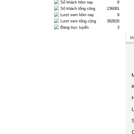
Số khách hôm nay
8
Số khách tổng cộng
136081
Lượt xem hôm nay
9
Lượt xem tổng cộng
392820
Đang trực tuyến
3
M
H
C