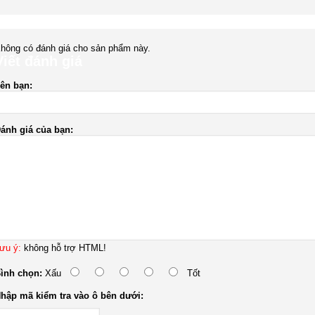
hông có đánh giá cho sản phẩm này.
Viết đánh giá
ên bạn:
ánh giá của bạn:
ưu ý:
không hỗ trợ HTML!
ình chọn:
Xấu
Tốt
hập mã kiểm tra vào ô bên dưới: