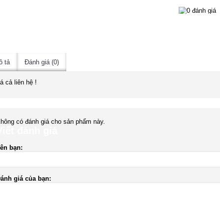
ô tả
Đánh giá (0)
á cả liên hệ !
hông có đánh giá cho sản phẩm này.
Viết đánh giá
ên bạn:
ánh giá của bạn: