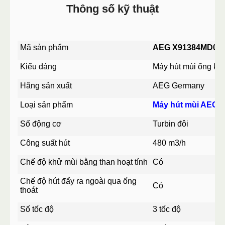
Thông số kỹ thuật
Mã sản phẩm
AEG X91384MD01
Kiểu dáng
Máy hút mùi ống khó
Hãng sản xuất
AEG Germany
Loại sản phẩm
Máy hút mùi AEG
Số động cơ
Turbin đôi
Công suất hút
480 m3/h
Chế độ khử mùi bằng than hoạt tính
Có
Chế độ hút đẩy ra ngoài qua ống
Có
thoát
Số tốc độ
3 tốc độ