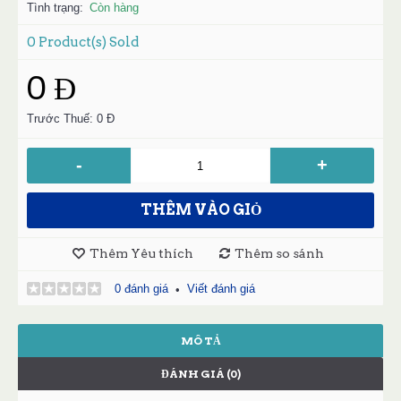
Tình trạng:
Còn hàng
0
Product(s) Sold
0 Đ
Trước Thuế: 0 Đ
-
+
THÊM VÀO GIỎ
Thêm Yêu thích
Thêm so sánh
0 đánh giá
Viết đánh giá
•
MÔ TẢ
ĐÁNH GIÁ (0)