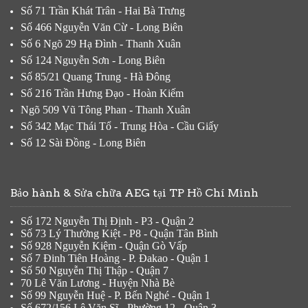
Số 71 Trần Khát Trân - Hai Bà Trưng
Số 466 Nguyễn Văn Cừ - Long Biên
Số 6 Ngõ 29 Hạ Đình - Thanh Xuân
Số 124 Nguyễn Sơn - Long Biên
Số 85/21 Quang Trung - Hà Đông
Số 216 Trần Hưng Đạo - Hoàn Kiếm
Ngõ 509 Vũ Tông Phan - Thanh Xuân
Số 342 Mạc Thái Tổ - Trung Hòa - Cầu Giấy
Số 12 Sài Đồng - Long Biên
Bảo hành & Sửa chữa AEG tại TP Hồ Chí Minh
Số 172 Nguyễn Thị Định - P3 - Quận 2
Số 73 Lý Thường Kiệt - P8 - Quận Tân Bình
Số 928 Nguyễn Kiệm - Quận Gò Vấp
Số 7 Đinh Tiên Hoàng - P. Đakao - Quận 1
Số 50 Nguyễn Thị Thập - Quận 7
70 Lê Văn Lương - Huyện Nhà Bè
Số 99 Nguyễn Huệ - P. Bến Nghé - Quận 1
Số 672/156 Lê Văn Sĩ - Phường 12 - Quận 3