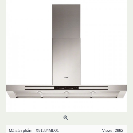
Mã sản phẩm:
X91384MD01
Views: 2892